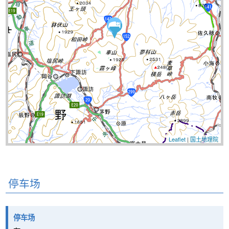
Leaflet
|
国土地理院
停车场
停车场