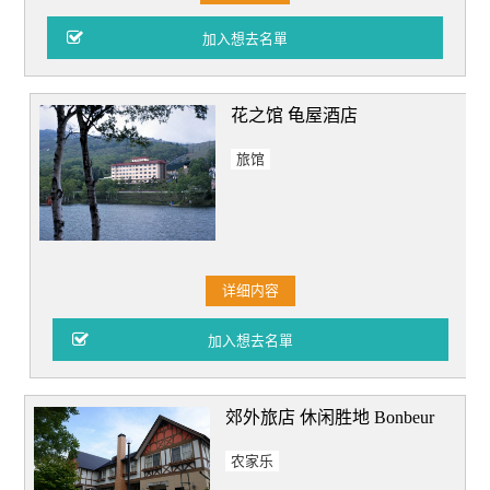
花之馆 龟屋酒店
旅馆
详细内容
郊外旅店 休闲胜地 Bonbeur
农家乐