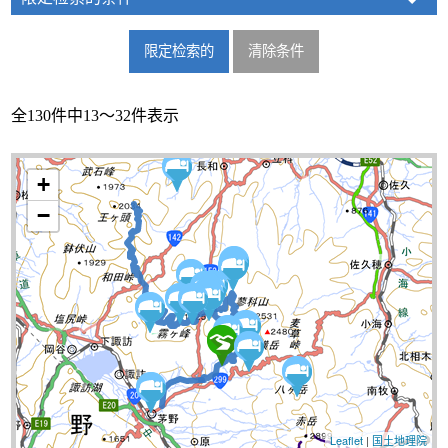
全130件中13～32件表示
+
−
Leaflet
|
国土地理院