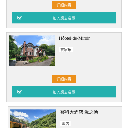
详细内容
Hôotel·de·Miroir
农家乐
详细内容
寥科大酒店 泷之汤
酒店