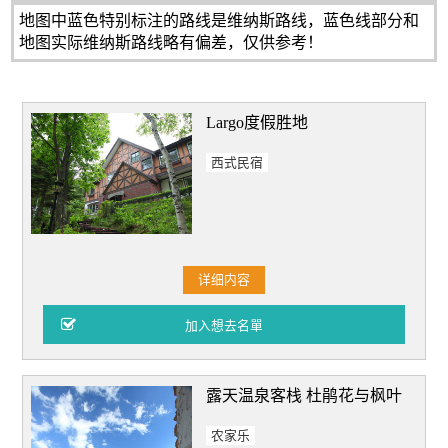
地图中蓝色特别标注的路线是维纳斯路线，蓝色线部分和
地图实际维纳斯路线略有偏差，仅供参考！
Largo度假胜地
西式民宿
详细内容
露天温泉客栈 杜鹃花与枫叶
农家乐