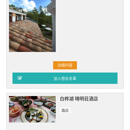
详细内容
白桦湖 晴明荘酒店
酒店