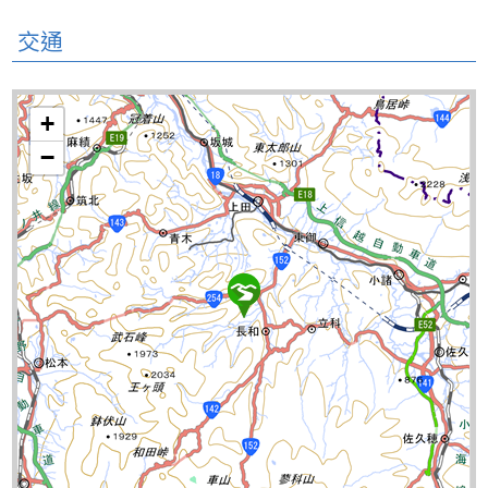
交通
+
−