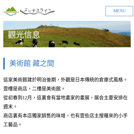
MENU
觀光信息
美術館 藏之間
這家美術館建於明治後期，外觀是日本傳統的倉庫式風格。
壹樓是商店，二樓是美術館。
從初春到12月，這裏會有當地畫家的畫展，展会主要安排在
週末。
商店裏有本店獨家銷售的味增，也有壹些店主搜羅來的小手
工藝品。