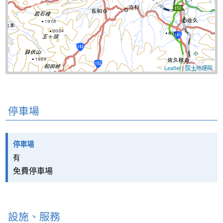
Leaflet
|
国土地理院
停車場
停車場
有
免費停車場
設施、服務