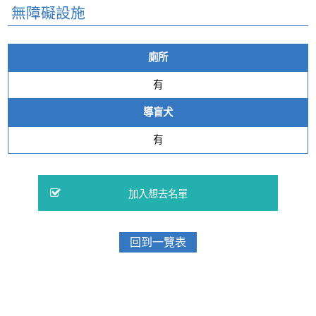
無障礙設施
廁所
有
導盲犬
有
回到一覽表