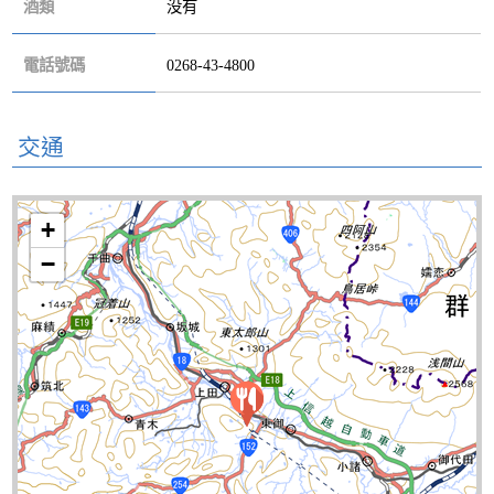
酒類
没有
電話號碼
0268-43-4800
交通
+
−