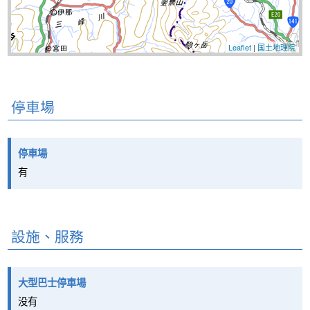
Leaflet
|
国土地理院
停車場
停車場
有
設施、服務
大型巴士停車場
没有