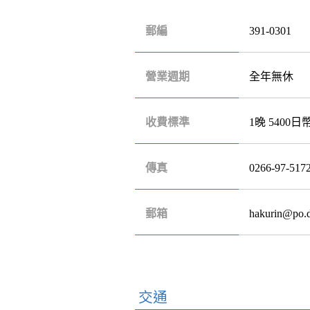
郵編
391-0301
營業週期
全年無休
收費標準
1晚 5400日
傳真
0266-97-517
郵箱
hakurin@po.d
交通