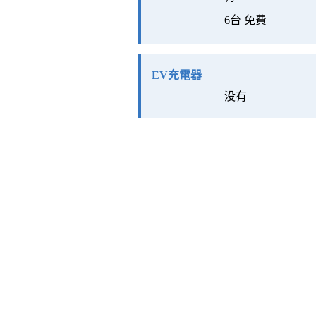
6台 免費
EV充電器
没有