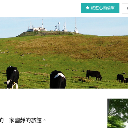
旅遊心願清單
的一家幽靜的旅館。