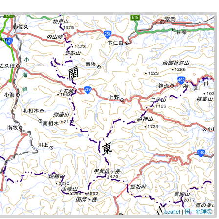
Leaflet
|
国土地理院