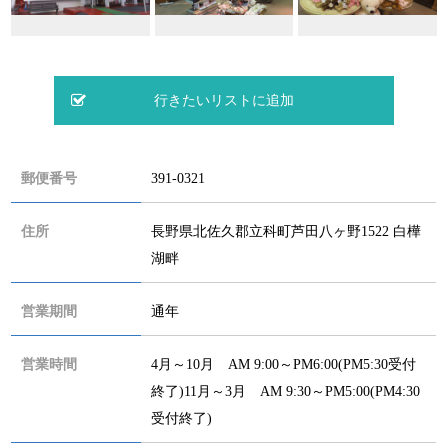
郵便番号
391-0321
住所
長野県北佐久郡立科町芦田八ヶ野1522 白樺
湖畔
営業期間
通年
営業時間
4月～10月 AM 9:00～PM6:00(PM5:30受付
終了)11月～3月 AM 9:30～PM5:00(PM4:30
受付終了)