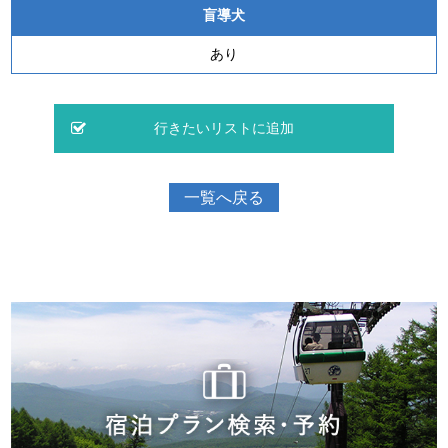
盲導犬
あり
一覧へ戻る