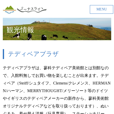
MENU
観光情報
テディベアプラザ
テディベアプラザは、蓼科テディベア美術館とは別館なの
で、入館料無しでお買い物を楽しむことが出来ます。テデ
ィベア（Steiff/シュタイフ、Clemens/クレメンス、HERMAN
N/ハーマン、MERRYTHOUGHT/メリーソート等のドイツ
やイギリスのテディベアメーカーの新作から、蓼科美術館
オリジナルテディベアなどを取り扱っております）、ぬい
ぐるみ、着せ替え洋服（玩具専用）、ステーショナリー、