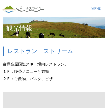
MENU
観光情報
レストラン ストリーム
白樺高原国際スキー場内レストラン。
１Ｆ：喫茶メニューと麺類
２Ｆ：ご飯物、パスタ、ピザ