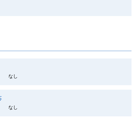
なし
応
なし