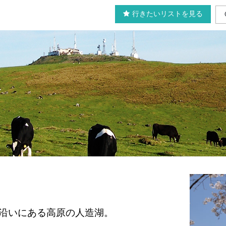
行きたいリストを見る
イン沿いにある高原の人造湖。