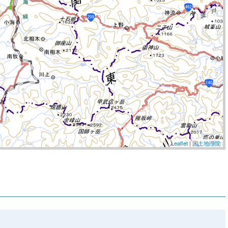
Leaflet
|
国土地理院