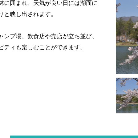
林に囲まれ、天気が良い日には湖面に
りと映し出されます。
ャンプ場、飲食店や売店が立ち並び、
ビティも楽しむことができます。