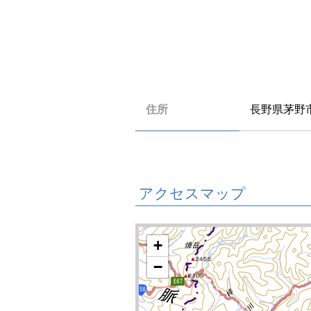
住所
長野県茅野
アクセスマップ
+
−