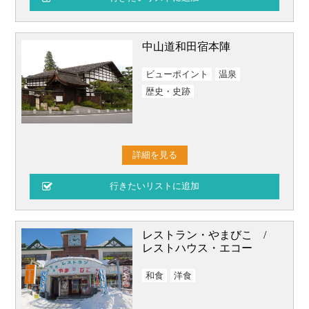
中山道和田宿本陣
ビューポイント
温泉
歴史・史跡
詳細を見る
レストラン・やまびこ /
レストハウス・エコー
和食
洋食