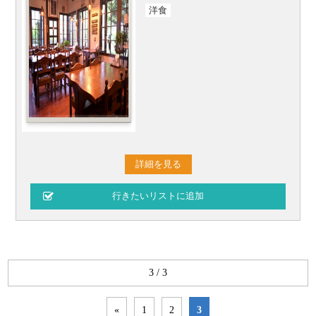
洋食
詳細を見る
3 / 3
«
1
2
3