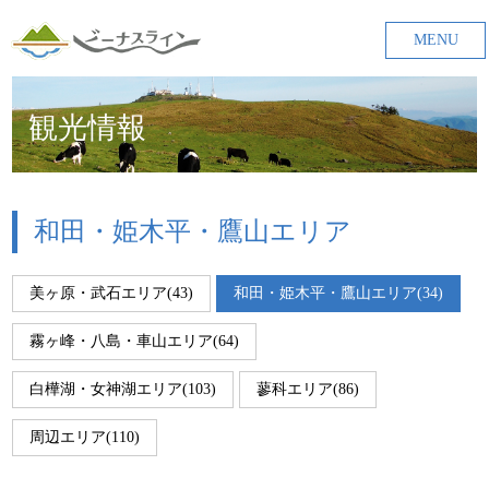
MENU
観光情報
和田・姫木平・鷹山エリア
美ヶ原・武石エリア(43)
和田・姫木平・鷹山エリア(34)
霧ヶ峰・八島・車山エリア(64)
白樺湖・女神湖エリア(103)
蓼科エリア(86)
周辺エリア(110)