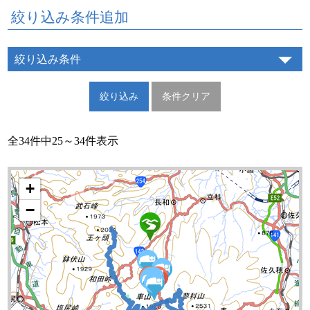
絞り込み条件追加
絞り込み条件
全34件中25～34件表示
+
−