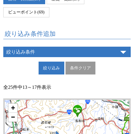
ビューポイント(69)
絞り込み条件追加
絞り込み条件
全25件中13～17件表示
+
−