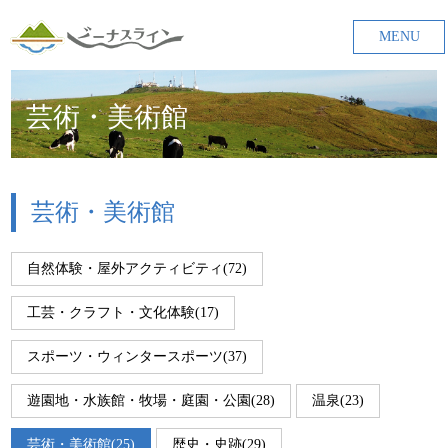
MENU
芸術・美術館
芸術・美術館
自然体験・屋外アクティビティ(72)
工芸・クラフト・文化体験(17)
スポーツ・ウィンタースポーツ(37)
遊園地・水族館・牧場・庭園・公園(28)
温泉(23)
芸術・美術館(25)
歴史・史跡(29)