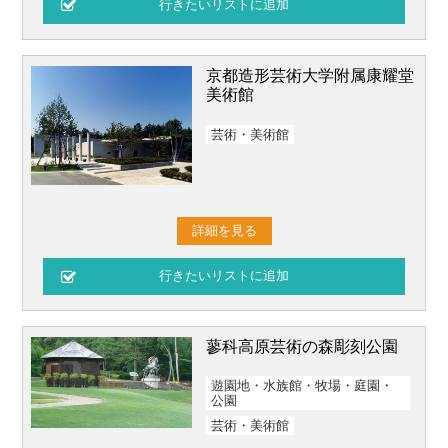
京都造形芸術大学附属康耀堂
美術館
芸術・美術館
詳細を見る
蓼科高原芸術の森彫刻公園
遊園地・水族館・牧場・庭園・
公園
芸術・美術館