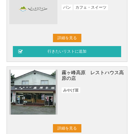
パン
カフェ・スイーツ
詳細を見る
霧ヶ峰高原 レストハウス高
原の店
みやげ屋
詳細を見る