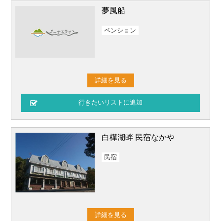
夢風船
ペンション
詳細を見る
白樺湖畔 民宿なかや
民宿
詳細を見る