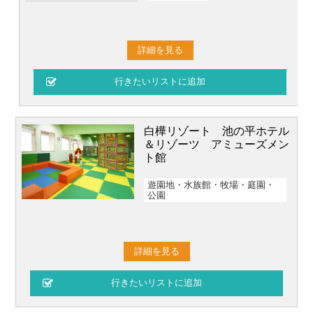
詳細を見る
白樺リゾート 池の平ホテル
＆リゾーツ アミューズメン
ト館
遊園地・水族館・牧場・庭園・
公園
詳細を見る