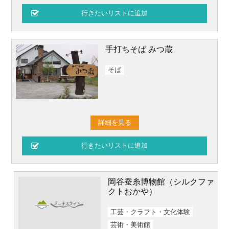
手打ちそば みつ蔵
そば
詳細を見る
岡谷蚕糸博物館（シルクファ
クトおかや）
工芸・クラフト・文化体験
芸術・美術館