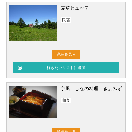
麦草ヒュッテ
民宿
詳細を見る
京風 しなの料理 きよみず
和食
詳細を見る