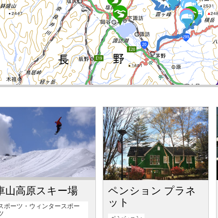
車山高原スキー場
ペンション プラネ
ット
スポーツ・ウィンタースポー
ツ