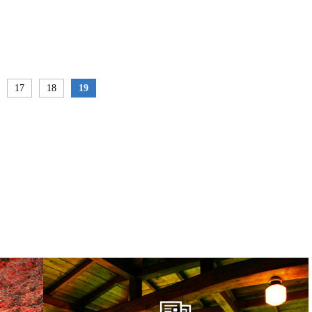
17
18
19