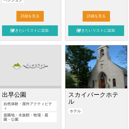
ペンション
詳細を見る
詳細を見る
出早公園
スカイパークホテ
ル
自然体験・屋外アクティビテ
ィ
ホテル
遊園地・水族館・牧場・庭
園・公園