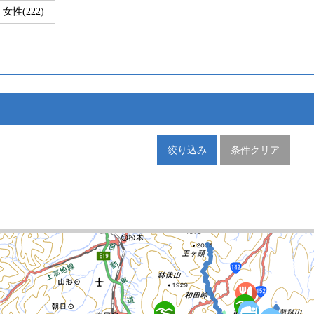
女性(222)