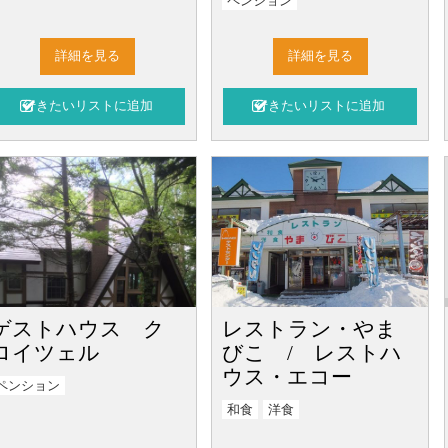
ペンション
詳細を見る
詳細を見る
ゲストハウス ク
レストラン・やま
ロイツェル
びこ / レストハ
ウス・エコー
ペンション
和食
洋食