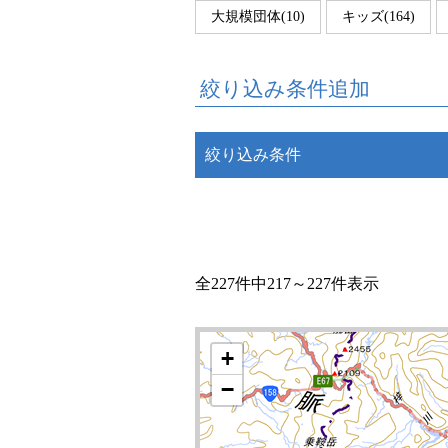
大規模団体(10)
キッズ(164)
絞り込み条件追加
絞り込み条件
全227件中217～227件表示
+
−