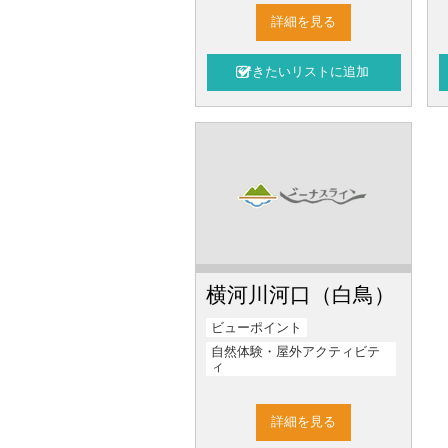
詳細を見る
横河川河口（白鳥）
ビューポイント
自然体験・屋外アクティビテ
ィ
詳細を見る