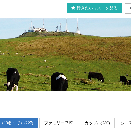
行きたいリストを見る
）
10名まで）(227)
ファミリー(319)
カップル(280)
シニア