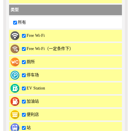
类型
所有
Free Wi-Fi
Free Wi-Fi（一定条件下）
厕所
停车场
EV Station
加油站
便利店
站