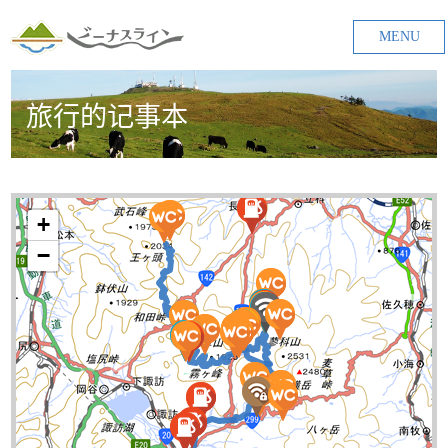
MENU
旅行的记事本
+
−