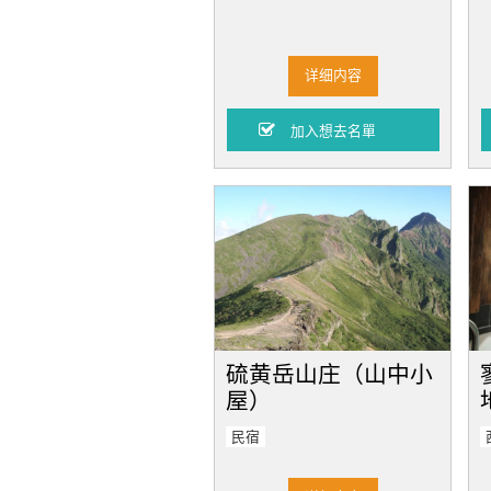
详细内容
硫黄岳山庄（山中小
屋）
民宿