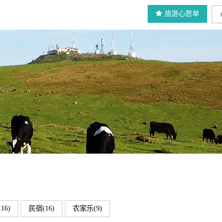
旅游心愿单
16)
民宿(16)
农家乐(9)