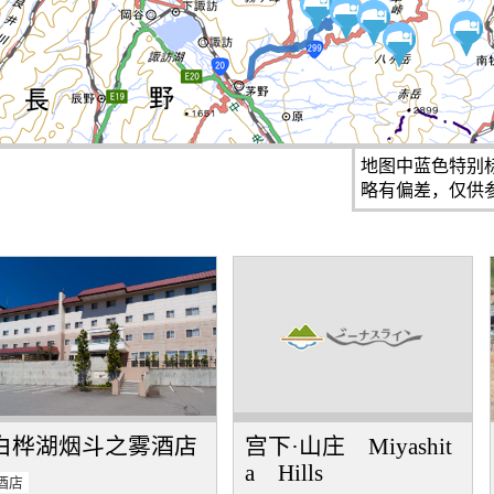
地图中蓝色特别
略有偏差，仅供
白桦湖烟斗之雾酒店
宫下·山庄 Miyashit
a Hills
酒店