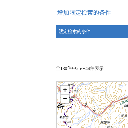
增加限定检索的条件
限定检索的条件
全130件中25～44件表示
+
−