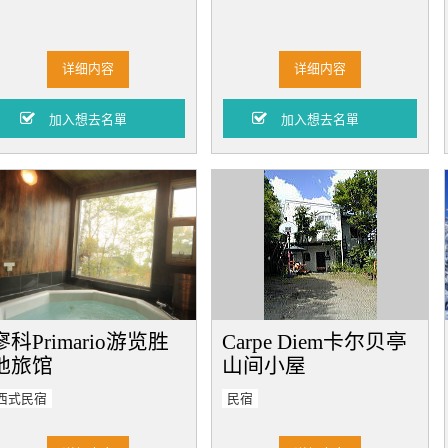
详细内容
详细内容
寥科Primario游览胜
Carpe Diem卡尔贝亭
地旅馆
山间小屋
西式民宿
民宿