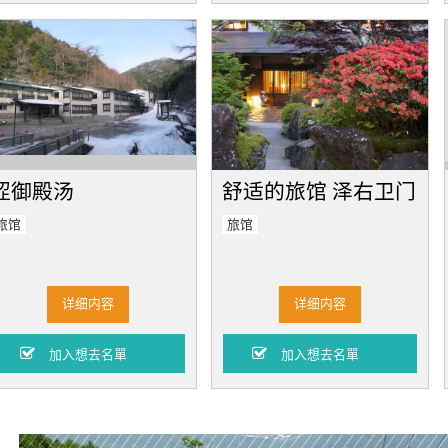
涩御殿汤
舒适的旅馆 泽右卫门
旅馆
旅馆
详细内容
详细内容