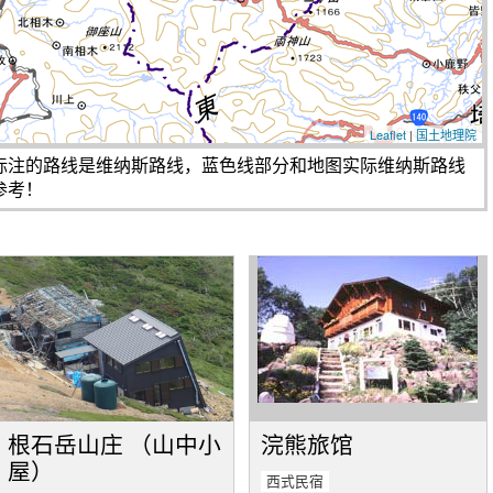
Leaflet
|
国土地理院
标注的路线是维纳斯路线，蓝色线部分和地图实际维纳斯路线
参考！
根石岳山庄 （山中小
浣熊旅馆
屋）
西式民宿