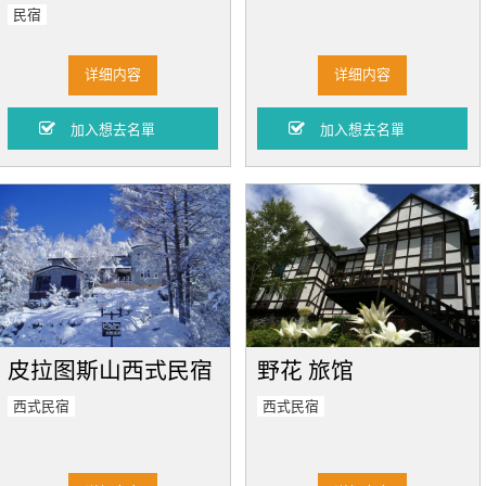
民宿
详细内容
详细内容
皮拉图斯山西式民宿
野花 旅馆
西式民宿
西式民宿