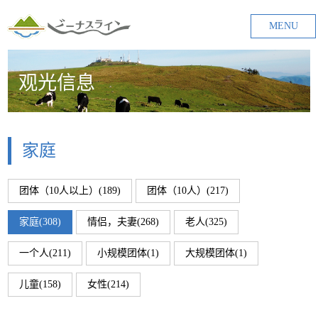
MENU
观光信息
家庭
团体（10人以上）(189)
团体（10人）(217)
家庭(308)
情侣，夫妻(268)
老人(325)
一个人(211)
小规模团体(1)
大规模团体(1)
儿童(158)
女性(214)