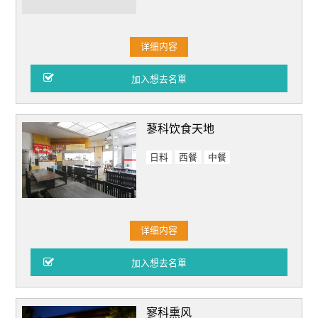
详细内容
蓼科饮食天地
日料
西餐
中餐
详细内容
寥科熏风