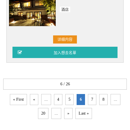
酒店
详细内容
6 / 26
« First
«
...
4
5
6
7
8
...
20
...
»
Last »