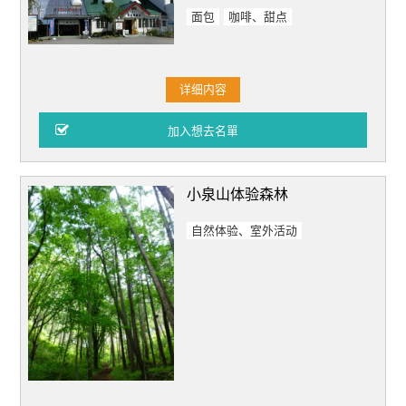
面包
咖啡、甜点
详细内容
小泉山体验森林
自然体验、室外活动