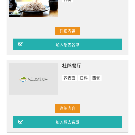
详细内容
杜鹃餐厅
荞麦面
日料
西餐
详细内容