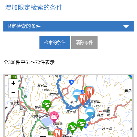
增加限定检索的条件
限定检索的条件
全308件中61～72件表示
+
−