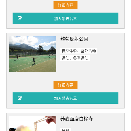
详细内容
雏菊反射公园
自然体验、室外活动
运动、冬季运动
详细内容
荞麦面店白桦寺
日料