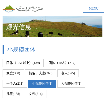
MENU
观光信息
小规模团体
团体（10人以上）(189)
团体（10人）(217)
家庭(308)
情侣，夫妻(268)
老人(325)
一个人(211)
小规模团体(1)
大规模团体(1)
儿童(158)
女性(214)