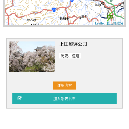
Leaflet
|
国土地理院
上田城迹公园
历史、遗迹
详细内容