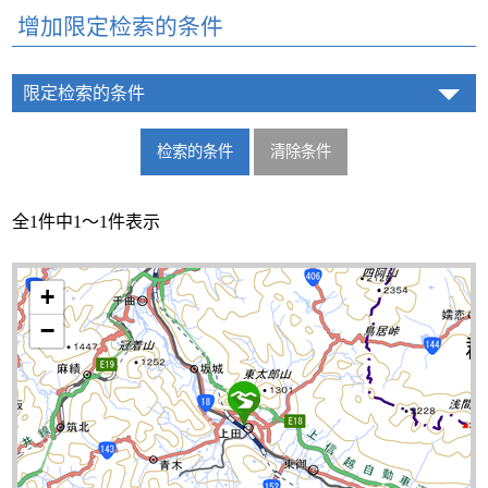
增加限定检索的条件
限定检索的条件
全1件中1～1件表示
+
−