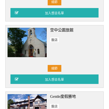
細節
空中公園旅館
飯店
細節
Gentle度假勝地
飯店