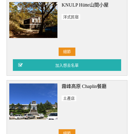
KNULP Hütte山間小屋
洋式民宿
細節
霧峰高原 Chaplin餐廳
土產店
細節