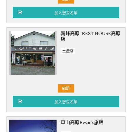
霧峰高原 REST HOUSE高原
店
土產店
細節
車山高原Resorix旅館