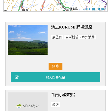
Leaflet
|
国土地理院
池之KURUMI 踊場濕原
展望台
自然體驗、戶外活動
細節
花南小型旅館
飯店