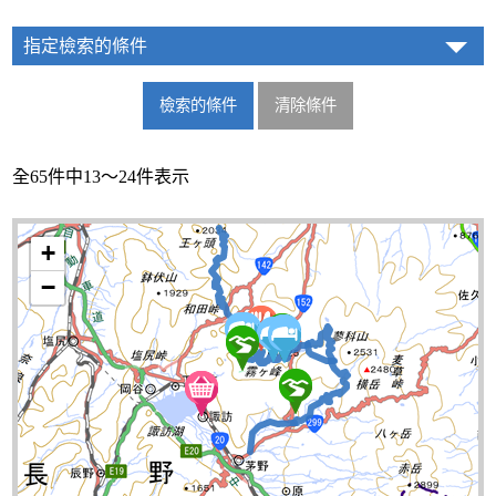
指定檢索的條件
全65件中13～24件表示
+
−