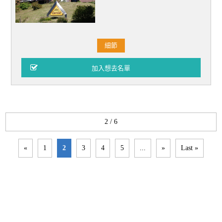
細節
2 / 6
«
1
2
3
4
5
...
»
Last »