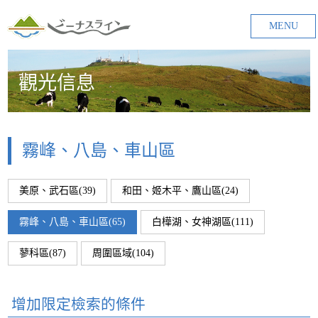
MENU
觀光信息
霧峰、八島、車山區
美原、武石區(39)
和田、姬木平、鷹山區(24)
霧峰、八島、車山區(65)
白樺湖、女神湖區(111)
蓼科區(87)
周圍區域(104)
增加限定檢索的條件