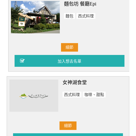
麵包坊 餐廳Epi
麵包
西式料理
細節
女神湖食堂
西式料理
咖啡、甜點
細節