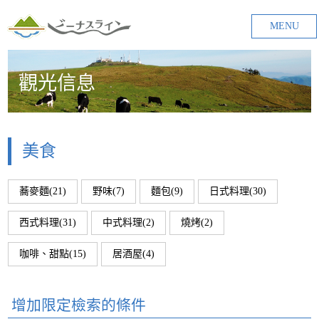
MENU
觀光信息
美食
蕎麥麵(21)
野味(7)
麵包(9)
日式料理(30)
西式料理(31)
中式料理(2)
燒烤(2)
咖啡、甜點(15)
居酒屋(4)
增加限定檢索的條件