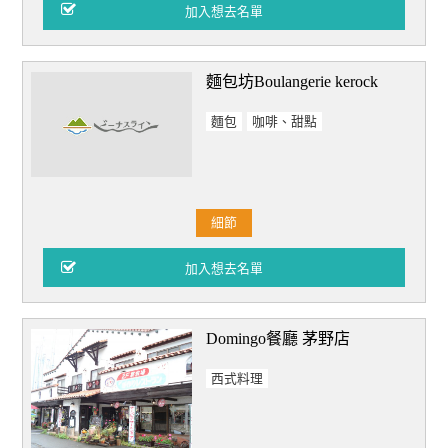
麵包坊Boulangerie kerock
麵包
咖啡、甜點
細節
Domingo餐廳 茅野店
西式料理