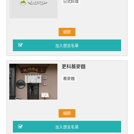
日式料理
細節
更科蕎麥麵
蕎麥麵
細節