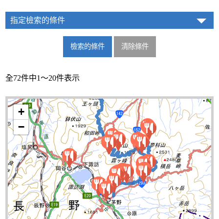
指定檢索的條件
全72件中1～20件表示
+
−