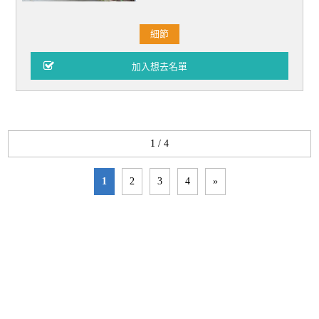
細節
1 / 4
1
2
3
4
»