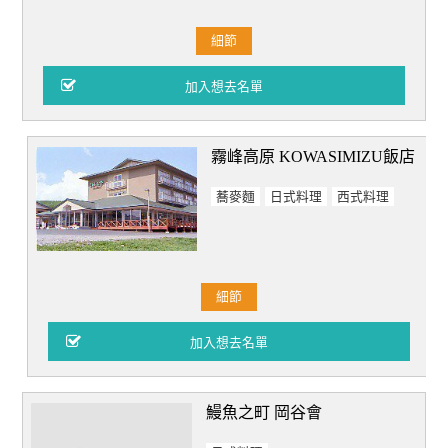
細節
霧峰高原 KOWASIMIZU飯店
蕎麥麵
日式料理
西式料理
細節
鰻魚之町 岡谷會