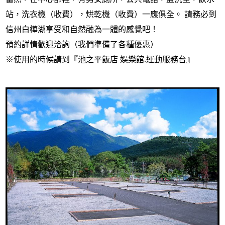
站，洗衣機（收費），烘乾機（收費）一應俱全。 請務必到
信州白樺湖享受和自然融為一體的感覺吧！
預約詳情歡迎洽詢（我們準備了各種優惠）
※使用的時候請到『池之平飯店 娛樂館.運動服務台』