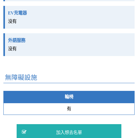
EV充電器
没有
外語服務
没有
無障礙設施
輪椅
有