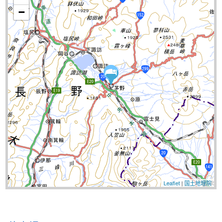
−
Leaflet
|
国土地理院