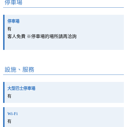
停車場
停車場
有
客人免費 ※停車場的場所請再洽詢
設施、服務
大型巴士停車場
有
Wi-Fi
有