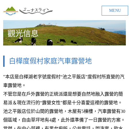
MENU
觀光信息
白樺度假村家庭汽車露營地
"本店是白樺湖老字號度假村“池之平飯店”度假村所直營的汽
車露營地。
不管您是在戶外露營的正統派還是想要自然地融入露營的簡
易派＆現在流行的“露營女性”都是十分喜愛這裡的露營地。
池之平飯店位於山間的露營地，木屋有5棟樓，汽車露營有30
個區域，自由草坪地有4處，此外還準備了一日露營的方案。
當然，在中心部裡，有男女廁所，公共電話，盥洗室，飲水