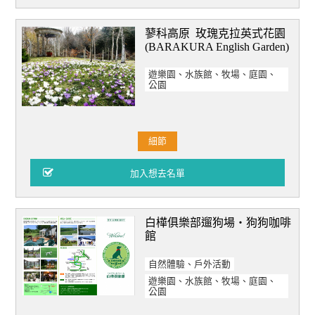
蓼科高原 玫瑰克拉英式花園
(BARAKURA English Garden)
遊樂園、水族館、牧場、庭園、
公園
細節
白樺俱樂部遛狗場‧狗狗咖啡
館
自然體驗、戶外活動
遊樂園、水族館、牧場、庭園、
公園