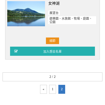
女神湖
展望台
遊樂園、水族館、牧場、庭園、
公園
細節
2 / 2
«
1
2