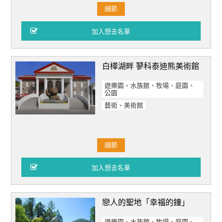
細節
白樺湖畔 蓼科泰迪熊美術館
遊樂園、水族館、牧場、庭園、
公園
藝術、美術館
細節
戀人的聖地「幸福的鐘」