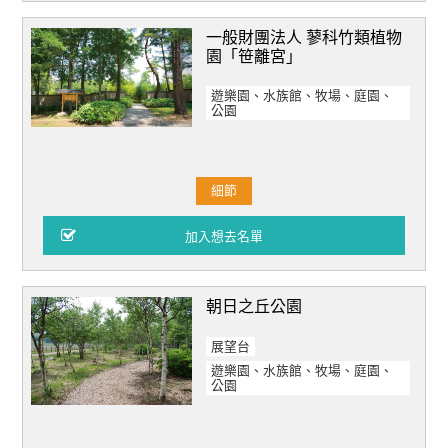
一般財團法人 蓼科竹類植物
園「笹離宮」
遊樂園、水族館、牧場、庭園、
公園
細節
朝日之丘公園
展望台
遊樂園、水族館、牧場、庭園、
公園