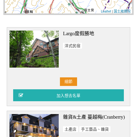
Leaflet
|
国土地理院
Largo度假勝地
洋式民宿
細節
雜貨&土產 蔓越梅(Cranberry)
土產店
手工藝品、雜貨