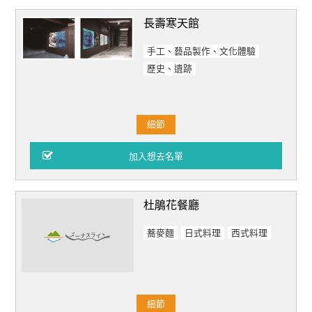
長壽寒天館
手工、藝品製作、文化體驗
歷史、遺跡
細節
杜鵑花餐廳
蕎麥麵
日式料理
西式料理
細節