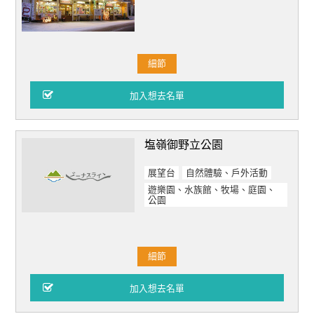
細節
塩嶺御野立公園
展望台
自然體驗、戶外活動
遊樂園、水族館、牧場、庭園、
公園
細節