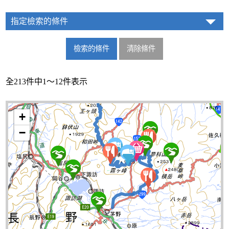
指定檢索的條件
全213件中1～12件表示
+
−