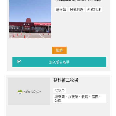
蕎麥麵
日式料理
西式料理
細節
蓼科第二牧場
展望台
遊樂園、水族館、牧場、庭園、
公園