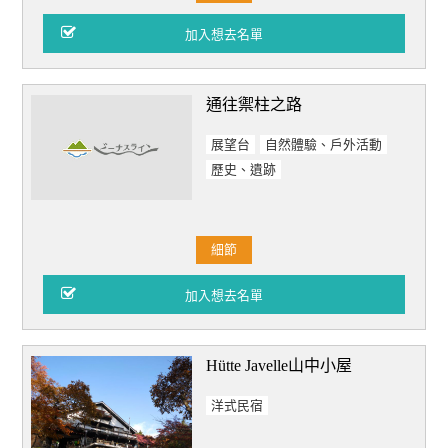
通往禦柱之路
展望台
自然體驗、戶外活動
歷史、遺跡
細節
Hütte Javelle山中小屋
洋式民宿