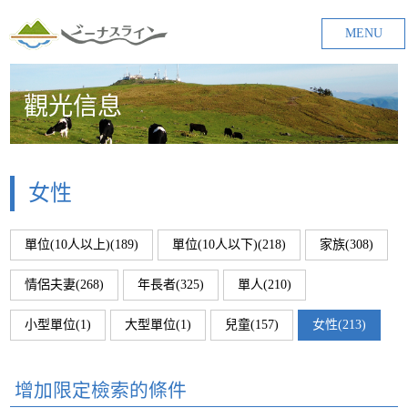
MENU
觀光信息
女性
單位(10人以上)(189)
單位(10人以下)(218)
家族(308)
情侶夫妻(268)
年長者(325)
單人(210)
小型單位(1)
大型單位(1)
兒童(157)
女性(213)
增加限定檢索的條件